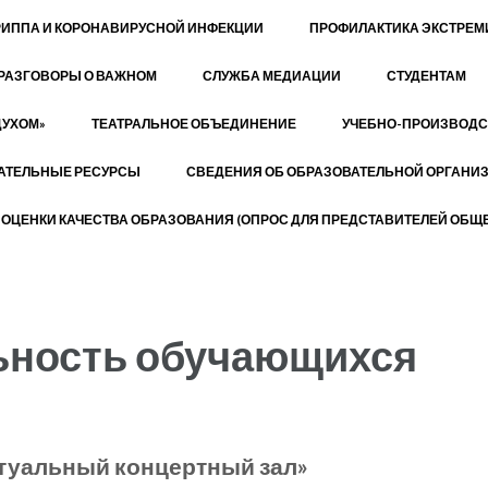
РИППА И КОРОНАВИРУСНОЙ ИНФЕКЦИИ
ПРОФИЛАКТИКА ЭКСТРЕ
РАЗГОВОРЫ О ВАЖНОМ
СЛУЖБА МЕДИАЦИИ
СТУДЕНТАМ
ДУХОМ»
ТЕАТРАЛЬНОЕ ОБЪЕДИНЕНИЕ
УЧЕБНО-ПРОИЗВОДС
АТЕЛЬНЫЕ РЕСУРСЫ
СВЕДЕНИЯ ОБ ОБРАЗОВАТЕЛЬНОЙ ОРГАНИ
ОЦЕНКИ КАЧЕСТВА ОБРАЗОВАНИЯ (ОПРОС ДЛЯ ПРЕДСТАВИТЕЛЕЙ ОБЩЕ
ьность обучающихся
туальный концертный зал»