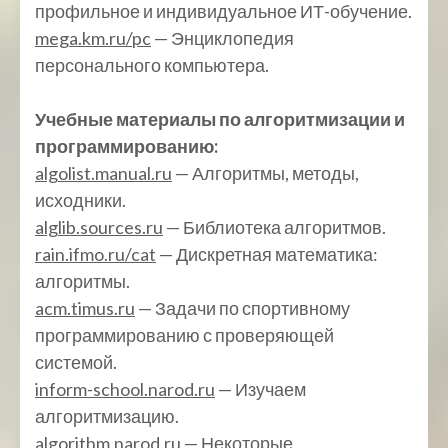
профильное и индивидуальное ИТ-обучение.
mega.km.ru/pc
— Энциклопедия
персонального компьютера.
Учебные материалы по алгоритмизации и
программированию:
algolist.manual.ru
— Алгоритмы, методы,
исходники.
alglib.sources.ru
— Библиотека алгоритмов.
rain.ifmo.ru/cat
— Дискретная математика:
алгоритмы.
acm.timus.ru
— Задачи по спортивному
программированию с проверяющей
системой.
inform-school.narod.ru
— Изучаем
алгоритмизацию.
algorithm.narod.ru
— Некоторые