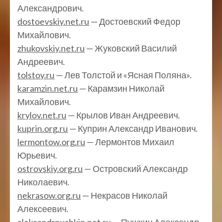
Александрович.
dostoevskiy.net.ru
— Достоевский Федор
Михайлович.
zhukovskiy.net.ru
— Жуковский Василий
Андреевич.
tolstoy.ru
— Лев Толстой и «Ясная Поляна».
karamzin.net.ru
— Карамзин Николай
Михайлович.
krylov.net.ru
— Крылов Иван Андреевич.
kuprin.org.ru
— Куприн Александр Иванович.
lermontow.org.ru
— Лермонтов Михаил
Юрьевич.
ostrovskiy.org.ru
— Островский Александр
Николаевич.
nekrasow.org.ru
— Некрасов Николай
Алексеевич.