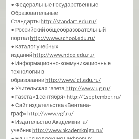
• Федеральные Государственные
Образовательные
Стандарты
http://standart.edu.ru/
• Российский общеобразовательный
портал
http://www.school.edu.ru/
• Каталог учебных
изданий
http://www.ndce.edu.ru/
• Информационно-коммуникационные
технологии в
образовании
http://www.ict.edu.ru/
• Учительская газета
http://www.ug.ru/
• Газета «1 сентября»
http://1september.ru/
• Сайт издательства «Вентана-
граф»
http://www.vgf.ru/
• Издательство Академкнига/
учебник
http://www.akademkniga.ru/
• Единая коллекция Цифровых