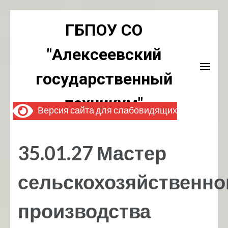
Перейти
ГБПОУ СО
к
содержимому
"Алексеевский
(нажмите
Enter)
государственный
техникум"
Версия сайта для слабовидящих
35.01.27 Мастер
сельскохозяйственно
производства