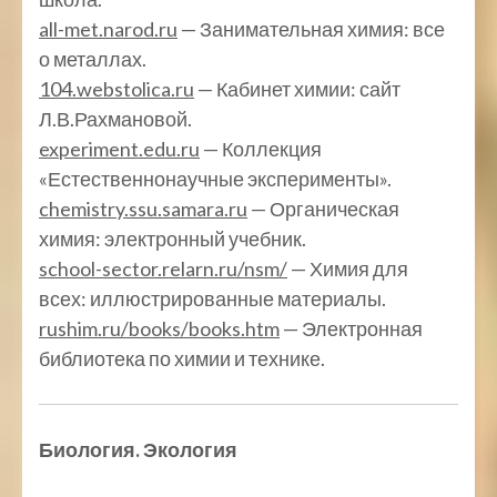
all-met.narod.ru
— Занимательная химия: все
о металлах.
104.webstolica.ru
— Кабинет химии: сайт
Л.В.Рахмановой.
experiment.edu.ru
— Коллекция
«Естественнонаучные эксперименты».
chemistry.ssu.samara.ru
— Органическая
химия: электронный учебник.
school-sector.relarn.ru/nsm/
— Химия для
всех: иллюстрированные материалы.
rushim.ru/books/books.htm
— Электронная
библиотека по химии и технике.
Биология. Экология