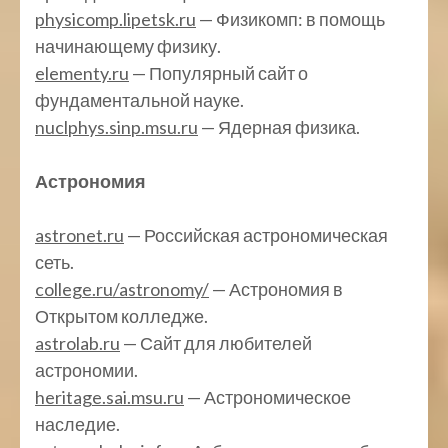
physicomp.lipetsk.ru
— Физикомп: в помощь
начинающему физику.
elementy.ru
— Популярный сайт о
фундаментальной науке.
nuclphys.sinp.msu.ru
— Ядерная физика.
Астрономия
astronet.ru
— Российская астрономическая
сеть.
college.ru/astronomy/
— Астрономия в
Открытом колледже.
astrolab.ru
— Сайт для любителей
астрономии.
heritage.sai.msu.ru
— Астрономическое
наследие.