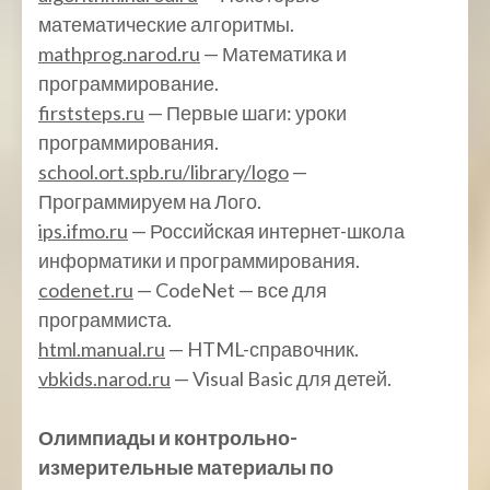
математические алгоритмы.
mathprog.narod.ru
— Математика и
программирование.
firststeps.ru
— Первые шаги: уроки
программирования.
school.ort.spb.ru/library/logo
—
Программируем на Лого.
ips.ifmo.ru
— Российская интернет-школа
информатики и программирования.
codenet.ru
— CodeNet — все для
программиста.
html.manual.ru
— HTML-справочник.
vbkids.narod.ru
— Visual Basic для детей.
Олимпиады и контрольно-
измерительные материалы по