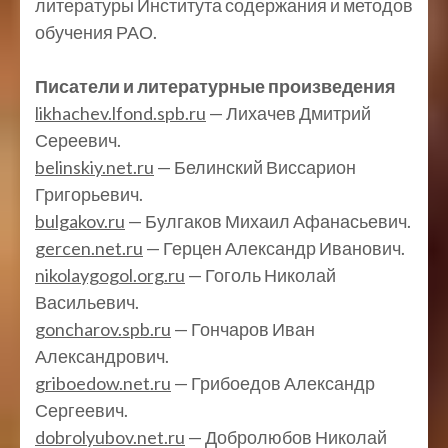
литературы Института содержания и методов
обучения РАО.
Писатели и литературные произведения
likhachev.lfond.spb.ru
— Лихачев Дмитрий
Сереевич.
belinskiy.net.ru
— Белинский Виссарион
Григорьевич.
bulgakov.ru
— Булгаков Михаил Афанасьевич.
gercen.net.ru
— Герцен Александр Иванович.
nikolaygogol.org.ru
— Гоголь Николай
Васильевич.
goncharov.spb.ru
— Гончаров Иван
Александрович.
griboedow.net.ru
— Грибоедов Александр
Сергеевич.
dobrolyubov.net.ru
— Добролюбов Николай