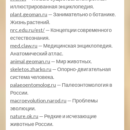
иллюстрированная энциклопедия.
plant.geoman.ru
— Занимательно о ботанике.
Жизнь растений.
nrc.edu.ru/est/
— Концепции современного
естествознания.
med.claw.ru
— Медицинская энциклопедия.
Анатомический атлас.
animal.geoman.ru
— Мир животных.
skeletos.zharko.ru
— Опорно-двигательная
система человека.
palaeoentomolog.ru
— Палеоэнтомология в
России.
macroevolution.narod.ru
— Проблемы
эволюции.
nature.ok.ru
— Редкие и исчезающие
животные России.