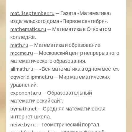
mat.1september.ru
— Газета «Математика»
издательского дома «Первое сентября».
mathematics.ru
— Математика в Открытом
колледже.
math.ru
— Математика и образование.
mccme.ru
— Московский центр непрерывного
математического образования.
allmath.ru
— «Вся математика в одном месте».
eqworld.ipmnet.ru
— Мир математических
уравнений.
exponenta.ru
— Образовательный
математический сайт.
bymath.net
— Средняя математическая
интернет-школа.
neive.by.ru
— Геометрический портал.