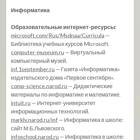
Информатика
Образовательные интернет-ресурсы:
microsoft.com/Rus/Msdnaa/Curricula
—
Библиотека учебных курсов Microsoft.
computer-museum.ru
— Виртуальный
компьютерный музей.
inf.1september.ru
— Газета «Информатика»
издательского дома «Первое сентября».
comp-science.narod.ru
— Дидактические
материалы по информатике и математике.
intuit.ru
— Интернет-университет
информационных технологий.
marklv.narod.ru/inf
— Информатика в школе:
сайт М.Б.Львовского.
infoschool.narod.ru
— Информатика в школе: