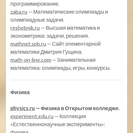
программирование.
zaba.ru
— Математические олимпиады и
олимпиадные задачи.
reshebnik.ru
— Высшая математика и
эконометрика: задачи, решения.
mathnet.spb.ru
— Сайт элементарной
математики Дмитрия Гущина.
math-on-line.com
— Занимательная
математика: олимпиады, игры, конкурсы.
Физика
physics.ru
— Физика в Открытом колледже.
experiment.edu.ru
— Коллекция
«Естественнонаучные эксперименты»:
физика.