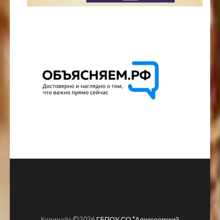
Копирайт ©2026
ГБПОУ СО "Алексеевский