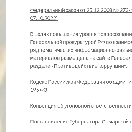
Федеральный закон от 25.12.2008 № 273-Ф
07.10.2022)
В целях повышения уровня правосознани
Генеральной прокуратурой РФ во взаимо
ряд тематических информационно-разъя
материалов размещена на сайте Генерал
разделе
«Противодействие коррупции»
.
Кодекс Российской Федерации об админис
195 ФЗ
Конвенция об уголовной ответственности
Постановление Губернатора Самарской об