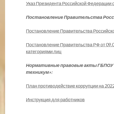
Указ Президента Российской Федерации от
Постановление Правительства Росс
Постановление Правительства Российско
Постановление Правительства РФ от 09.
категориями лиц
Нормативные правовые акты ГБПОУ 
техникум»:
План противодействие коррупции на 2022
Инструкция для работников