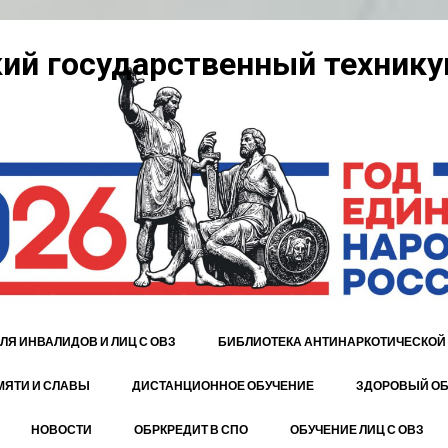
ий государственный технику
ЛЯ ИНВАЛИДОВ И ЛИЦ С ОВЗ
БИБЛИОТЕКА АНТИНАРКОТИЧЕСКОЙ
МЯТИ И СЛАВЫ
ДИСТАНЦИОННОЕ ОБУЧЕНИЕ
ЗДОРОВЫЙ ОБ
НОВОСТИ
ОБРКРЕДИТ В СПО
ОБУЧЕНИЕ ЛИЦ С ОВЗ