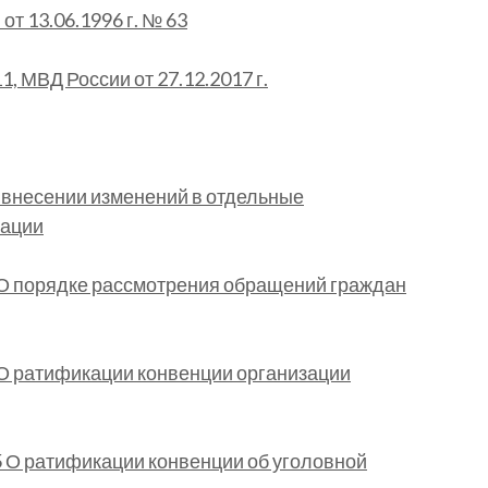
т 13.06.1996 г. № 63
, МВД России от 27.12.2017 г.
 внесении изменений в отдельные
рации
9 О порядке рассмотрения обращений граждан
0 О ратификации конвенции организации
5 О ратификации конвенции об уголовной