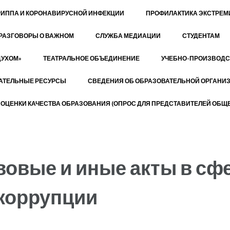
РИППА И КОРОНАВИРУСНОЙ ИНФЕКЦИИ
ПРОФИЛАКТИКА ЭКСТРЕ
РАЗГОВОРЫ О ВАЖНОМ
СЛУЖБА МЕДИАЦИИ
СТУДЕНТАМ
ДУХОМ»
ТЕАТРАЛЬНОЕ ОБЪЕДИНЕНИЕ
УЧЕБНО-ПРОИЗВОДС
АТЕЛЬНЫЕ РЕСУРСЫ
СВЕДЕНИЯ ОБ ОБРАЗОВАТЕЛЬНОЙ ОРГАНИ
ОЦЕНКИ КАЧЕСТВА ОБРАЗОВАНИЯ (ОПРОС ДЛЯ ПРЕДСТАВИТЕЛЕЙ ОБЩЕ
овые и иные акты в сф
коррупции