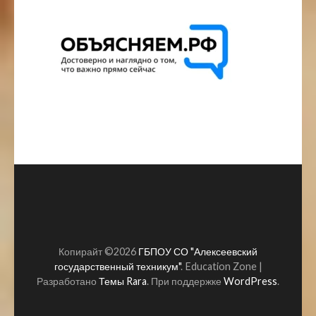
Копирайт ©2026
ГБПОУ СО "Алексеевский
государственный техникум"
.
Education Zone |
Разработано
Темы Rara
. При поддержке
WordPress
.