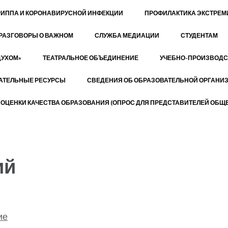
РИППА И КОРОНАВИРУСНОЙ ИНФЕКЦИИ
ПРОФИЛАКТИКА ЭКСТРЕ
РАЗГОВОРЫ О ВАЖНОМ
СЛУЖБА МЕДИАЦИИ
СТУДЕНТАМ
ДУХОМ»
ТЕАТРАЛЬНОЕ ОБЪЕДИНЕНИЕ
УЧЕБНО-ПРОИЗВОДС
АТЕЛЬНЫЕ РЕСУРСЫ
СВЕДЕНИЯ ОБ ОБРАЗОВАТЕЛЬНОЙ ОРГАНИ
ОЦЕНКИ КАЧЕСТВА ОБРАЗОВАНИЯ (ОПРОС ДЛЯ ПРЕДСТАВИТЕЛЕЙ ОБЩЕ
ий
ие