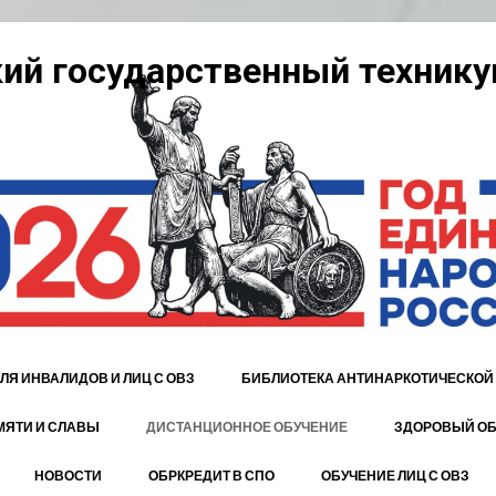
ий государственный технику
ЛЯ ИНВАЛИДОВ И ЛИЦ С ОВЗ
БИБЛИОТЕКА АНТИНАРКОТИЧЕСКОЙ
МЯТИ И СЛАВЫ
ДИСТАНЦИОННОЕ ОБУЧЕНИЕ
ЗДОРОВЫЙ ОБ
НОВОСТИ
ОБРКРЕДИТ В СПО
ОБУЧЕНИЕ ЛИЦ С ОВЗ