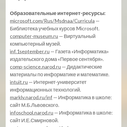
Образовательные интернет-ресурсы:
microsoft.com/Rus/Msdnaa/Curricula
—
Библиотека учебных курсов Microsoft.
computer-museum.ru
— Виртуальный
компьютерный музей.
inf.1september.ru
— Газета «Информатика»
издательского дома «Первое сентября».
comp-science.narod.ru
— Дидактические
материалы по информатике и математике.
intuit.ru
— Интернет-университет
информационных технологий.
marklv.narod.ru/inf
— Информатика в школе:
сайт М.Б.Львовского.
infoschool.narod.ru
— Информатика в школе:
сайт И.Е.Смирновой.