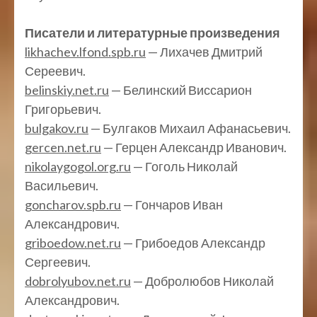
Писатели и литературные произведения
likhachev.lfond.spb.ru
— Лихачев Дмитрий
Сереевич.
belinskiy.net.ru
— Белинский Виссарион
Григорьевич.
bulgakov.ru
— Булгаков Михаил Афанасьевич.
gercen.net.ru
— Герцен Александр Иванович.
nikolaygogol.org.ru
— Гоголь Николай
Васильевич.
goncharov.spb.ru
— Гончаров Иван
Александрович.
griboedow.net.ru
— Грибоедов Александр
Сергеевич.
dobrolyubov.net.ru
— Добролюбов Николай
Александрович.