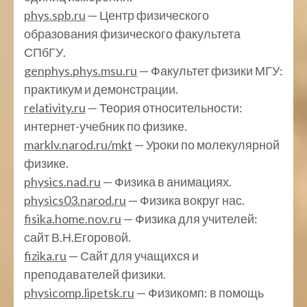
phys.spb.ru
— Центр физического
образования физического факультета
СПбГУ.
genphys.phys.msu.ru
— Факультет физики МГУ:
практикум и демонстрации.
relativity.ru
— Теория относительности:
интернет-учебник по физике.
marklv.narod.ru/mkt
— Уроки по молекулярной
физике.
physics.nad.ru
— Физика в анимациях.
physics03.narod.ru
— Физика вокруг нас.
fisika.home.nov.ru
— Физика для учителей:
сайт В.Н.Егоровой.
fizika.ru
— Сайт для учащихся и
преподавателей физики.
physicomp.lipetsk.ru
— Физикомп: в помощь