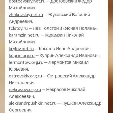
dostoevskiy.net.ru
— Достоевский Федор
Михайлович.
zhukovskiy.net.ru
— Жуковский Василий
Андреевич.
tolstoy.ru
— Лев Толстой и «Ясная Поляна».
karamzin.net.ru
— Карамзин Николай
Михайлович.
krylov.net.ru
— Крылов Иван Андреевич.
kuprin.org.ru
— Куприн Александр Иванович.
lermontow.org.ru
— Лермонтов Михаил
Юрьевич.
ostrovskiy.org.ru
— Островский Александр
Николаевич.
nekrasow.org.ru
— Некрасов Николай
Алексеевич.
aleksandrpushkin.net.ru
— Пушкин Александр
Сергеевич.