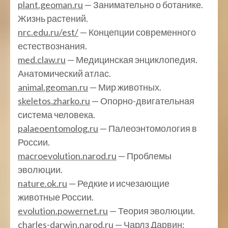
plant.geoman.ru
— Занимательно о ботанике.
Жизнь растений.
nrc.edu.ru/est/
— Концепции современного
естествознания.
med.claw.ru
— Медицинская энциклопедия.
Анатомический атлас.
animal.geoman.ru
— Мир животных.
skeletos.zharko.ru
— Опорно-двигательная
система человека.
palaeoentomolog.ru
— Палеоэнтомология в
России.
macroevolution.narod.ru
— Проблемы
эволюции.
nature.ok.ru
— Редкие и исчезающие
животные России.
evolution.powernet.ru
— Теория эволюции.
charles-darwin.narod.ru
— Чарлз Дарвин: