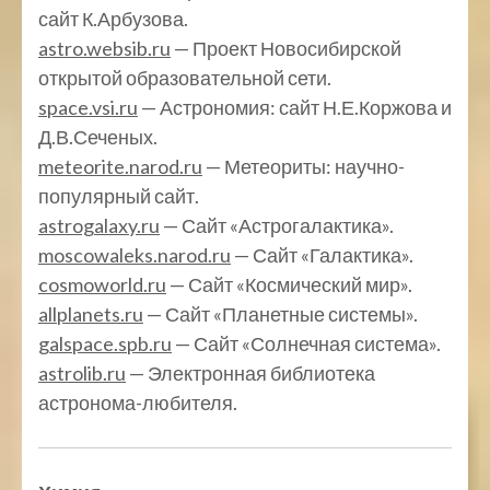
сайт К.Арбузова.
astro.websib.ru
— Проект Новосибирской
открытой образовательной сети.
space.vsi.ru
— Астрономия: сайт Н.Е.Коржова и
Д.В.Сеченых.
meteorite.narod.ru
— Метеориты: научно-
популярный сайт.
astrogalaxy.ru
— Сайт «Астрогалактика».
moscowaleks.narod.ru
— Сайт «Галактика».
cosmoworld.ru
— Сайт «Космический мир».
allplanets.ru
— Сайт «Планетные системы».
galspace.spb.ru
— Сайт «Солнечная система».
astrolib.ru
— Электронная библиотека
астронома-любителя.