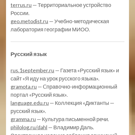
terrus.ru
— Территориальное устройство
России.
geo.metodist.ru
— Учебно-методическая
лаборатория географии МИОО.
Русский язык
rus.1september.ru
— Газета «Русский язык» и
сайт «Я иду на урок русского языка».
gramota.ru
— Cправочно-информационный
портал «Русский язык».
language.edu.ru
— Коллекция «Диктанты —
русский язык».
gramma.ru
— Культура письменной речи.
philolog.ru/dahl
— Владимир Даль.