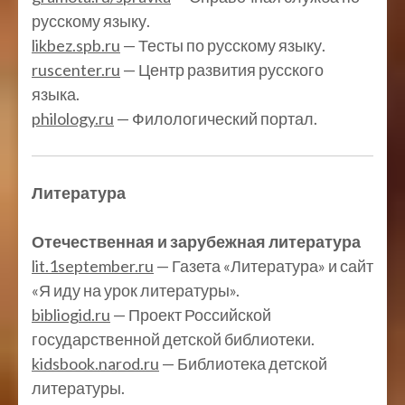
русскому языку.
likbez.spb.ru
— Тесты по русскому языку.
ruscenter.ru
— Центр развития русского
языка.
philology.ru
— Филологический портал.
Литература
Отечественная и зарубежная литература
lit.1september.ru
— Газета «Литература» и сайт
«Я иду на урок литературы».
bibliogid.ru
— Проект Российской
государственной детской библиотеки.
kidsbook.narod.ru
— Библиотека детской
литературы.