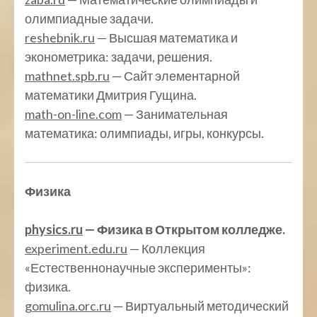
олимпиадные задачи.
reshebnik.ru
— Высшая математика и
эконометрика: задачи, решения.
mathnet.spb.ru
— Сайт элементарной
математики Дмитрия Гущина.
math-on-line.com
— Занимательная
математика: олимпиады, игры, конкурсы.
Физика
physics.ru
— Физика в Открытом колледже.
experiment.edu.ru
— Коллекция
«Естественнонаучные эксперименты»:
физика.
gomulina.orc.ru
— Виртуальный методический