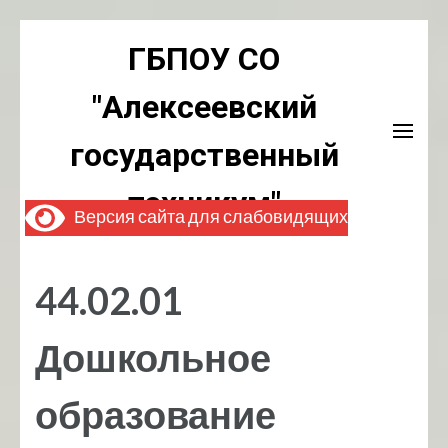
Перейти
ГБПОУ СО
к
содержимому
"Алексеевский
(нажмите
Enter)
государственный
техникум"
Версия сайта для слабовидящих
44.02.01
Дошкольное
образование