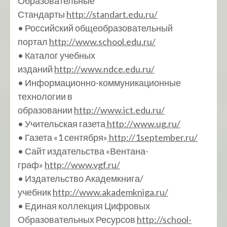
Образовательные
Стандарты
http://standart.edu.ru/
• Российский общеобразовательный
портал
http://www.school.edu.ru/
• Каталог учебных
изданий
http://www.ndce.edu.ru/
• Информационно-коммуникационные
технологии в
образовании
http://www.ict.edu.ru/
• Учительская газета
http://www.ug.ru/
• Газета «1 сентября»
http://1september.ru/
• Сайт издательства «Вентана-
граф»
http://www.vgf.ru/
• Издательство Академкнига/
учебник
http://www.akademkniga.ru/
• Единая коллекция Цифровых
Образовательных Ресурсов
http://school-