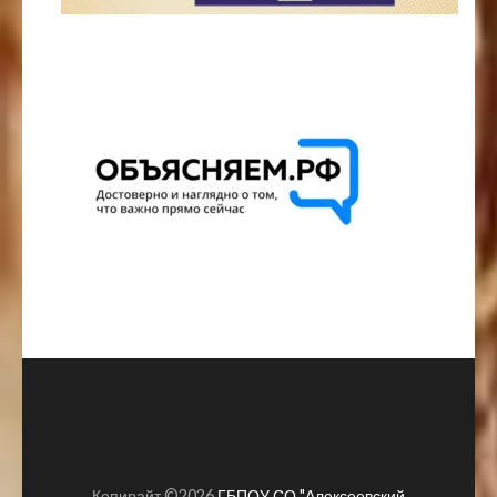
Копирайт ©2026
ГБПОУ СО "Алексеевский