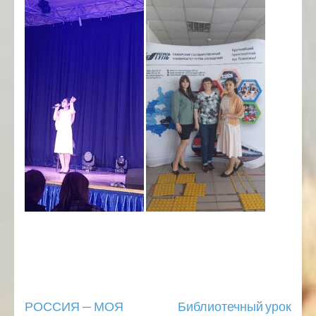
Навигация
РОССИЯ — МОЯ
Библиотечный урок