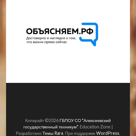
Копирайт ©2026
ГБПОУ СО "Алексеевский
государственный техникум"
.
Education Zone |
Разработано
Темы Rara
. При поддержке
WordPress
.