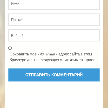
Имя
*
По
Ве
Сохранить моё имя, email и адрес сайта в этом
браузере для последующих моих комментариев.