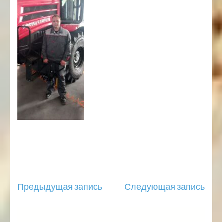
Навигация
Предыдущая запись
Следующая запись
по