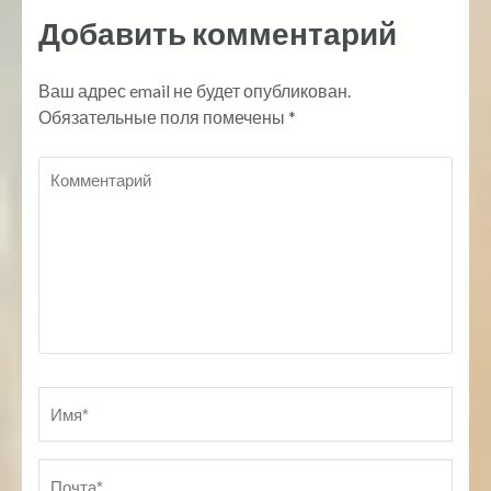
записям
Добавить комментарий
Ваш адрес email не будет опубликован.
Обязательные поля помечены
*
Комментарий
Имя
*
По
Ве