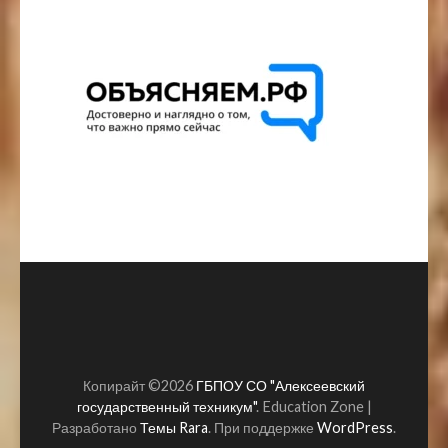
Копирайт ©2026
ГБПОУ СО "Алексеевский
государственный техникум"
.
Education Zone |
Разработано
Темы Rara
. При поддержке
WordPress
.