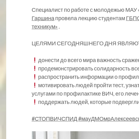
Специалист по работе с молодежью МАУ
Гаршина
провела лекцию студентам
ГБПО
техникум»
.
ЦЕЛЯМИ СЕГОДНЯШНЕГО ДНЯ ЯВЛЯЮТ
донести до всего мира важность сраже
продемонстрировать солидарность все
распространить информации о профила
мотивировать людей пройти тест, узнат
услугами по профилактике ВИЧ, его лече
поддержать людей, которые подвергли
#СТОПВИЧСПИД
#мауДМОмрАлексеевс