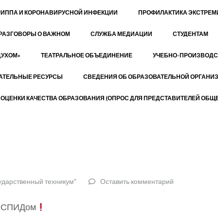
РИППА И КОРОНАВИРУСНОЙ ИНФЕКЦИИ
ПРОФИЛАКТИКА ЭКСТРЕ
РАЗГОВОРЫ О ВАЖНОМ
СЛУЖБА МЕДИАЦИИ
СТУДЕНТАМ
ДУХОМ»
ТЕАТРАЛЬНОЕ ОБЪЕДИНЕНИЕ
УЧЕБНО-ПРОИЗВОДС
АТЕЛЬНЫЕ РЕСУРСЫ
СВЕДЕНИЯ ОБ ОБРАЗОВАТЕЛЬНОЙ ОРГАНИ
ОЦЕНКИ КАЧЕСТВА ОБРАЗОВАНИЯ (ОПРОС ДЛЯ ПРЕДСТАВИТЕЛЕЙ ОБЩЕ
ударственный техникум"
Оставить комментарий
о СПИДом