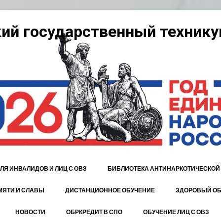
ий государственный технику
ЛЯ ИНВАЛИДОВ И ЛИЦ С ОВЗ
БИБЛИОТЕКА АНТИНАРКОТИЧЕСКОЙ
МЯТИ И СЛАВЫ
ДИСТАНЦИОННОЕ ОБУЧЕНИЕ
ЗДОРОВЫЙ ОБ
НОВОСТИ
ОБРКРЕДИТ В СПО
ОБУЧЕНИЕ ЛИЦ С ОВЗ