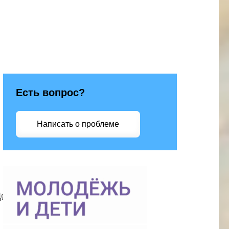
Есть вопрос?
Написать о проблеме
Доброволец