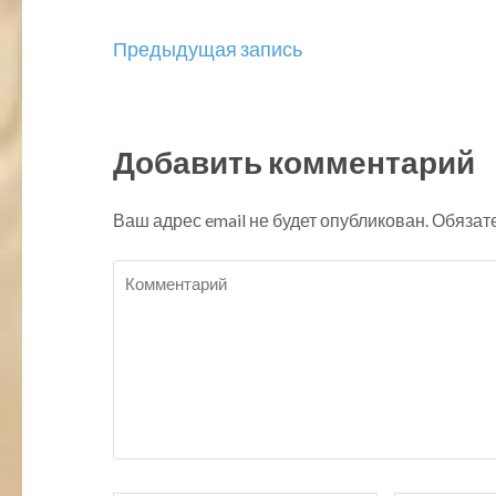
Навигация
Предыдущая запись
по
записям
Добавить комментарий
Ваш адрес email не будет опубликован.
Обязат
Комментарий