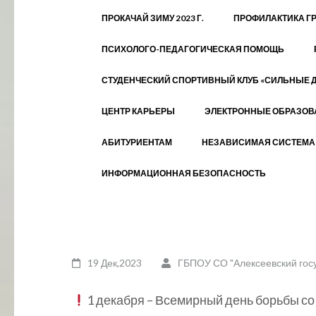
ПРОКАЧАЙ ЗИМУ 2023 Г.
ПРОФИЛАКТИКА Г
ПСИХОЛОГО-ПЕДАГОГИЧЕСКАЯ ПОМОЩЬ
СТУДЕНЧЕСКИЙ СПОРТИВНЫЙ КЛУБ «СИЛЬНЫЕ 
ЦЕНТР КАРЬЕРЫ
ЭЛЕКТРОННЫЕ ОБРАЗОВ
АБИТУРИЕНТАМ
НЕЗАВИСИМАЯ СИСТЕМА 
ИНФОРМАЦИОННАЯ БЕЗОПАСНОСТЬ
19 Дек,2023
ГБПОУ СО "Алексеевский гос
1 декабря – Всемирный день борьбы с