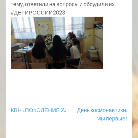
тему, ответили на вопросы и обсудили их.
#ДЕТИРОССИИ2023
Навигация
КВН «ПОКОЛЕНИЕ Z»
День космонавтики.
Мы первые!
по
записям