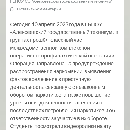
ГБПОУ СО "Алексеевский государственный техникум"
Оставить комментарий
Сегодня 10 апреля 2023 года в ГБПОУ
«Алексеевский государственный техникум» в
группах прошёл классный час
межведомственной комплексной
оперативно- профилактической операции «.
Операция направлена на предупреждение
распространения наркомании, выявления
фактов вовлечение в преступную
деятельность, связанную с незаконным
оборотом наркотиков, а также повышение
уровня осведомленности населения о
последствиях потребления наркотиков и об
ответственности за участие в их обороте.
Студенты посмотрели видеоролики на эту