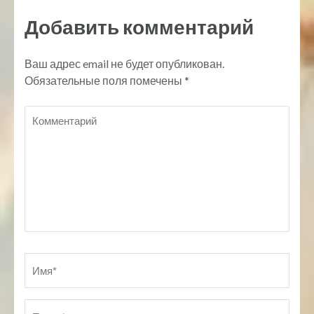
Добавить комментарий
Ваш адрес email не будет опубликован.
Обязательные поля помечены
*
Комментарий
Имя
*
По
Ве