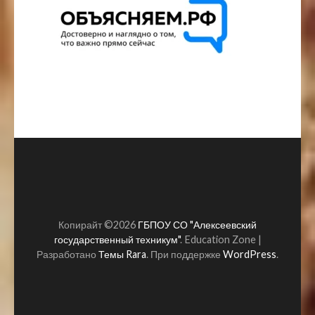
Копирайт ©2026
ГБПОУ СО "Алексеевский
государственный техникум"
.
Education Zone |
Разработано
Темы Rara
. При поддержке
WordPress
.