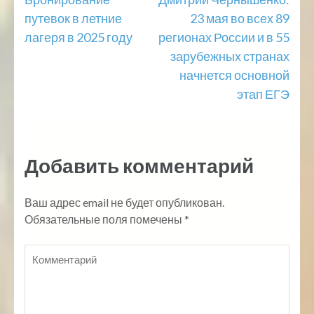
Навигация
путевок в летние
23 мая во всех 89
по
лагеря в 2025 году
регионах России и в 55
записям
зарубежных странах
начнется основной
этап ЕГЭ
Добавить комментарий
Ваш адрес email не будет опубликован.
Обязательные поля помечены
*
Комментарий