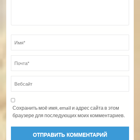
Имя
*
По
Ве
Сохранить моё имя, email и адрес сайта в этом
браузере для последующих моих комментариев.