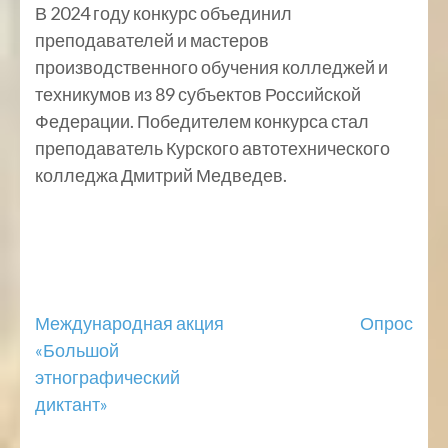
В 2024 году конкурс объединил
преподавателей и мастеров
производственного обучения колледжей и
техникумов из 89 субъектов Российской
Федерации. Победителем конкурса стал
преподаватель Курского автотехнического
колледжа Дмитрий Медведев.
Навигация
Международная акция
Опрос
«Большой
по
этнографический
записям
диктант»