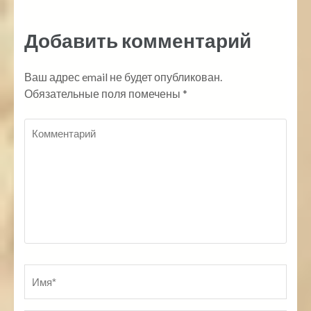
Добавить комментарий
Ваш адрес email не будет опубликован.
Обязательные поля помечены
*
Комментарий
Имя
*
По
Ве