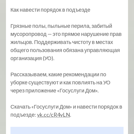
Как навести порядок в подъезде
Грязные полы, пыльные перила, забитый
мусоропровод — это прямое нарушение прав
жильцов. Поддерживать чистоту в местах
общего пользования обязана управляющая
организация (УО).
Рассказываем, какие рекомендации по
уборке существуют и как повлиять на УО
через приложение «Госуслуги Дом».
Скачать «Госуслуги Дом» и навести порядок в
подъезде:
vk.cc/cR4yLN
.