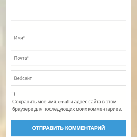
Имя
*
По
Ве
Сохранить моё имя, email и адрес сайта в этом
браузере для последующих моих комментариев.