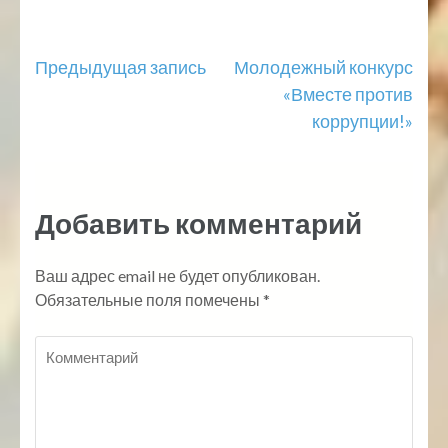
Навигация
Предыдущая запись
Молодежный конкурс
«Вместе против
по
коррупции!»
записям
Добавить комментарий
Ваш адрес email не будет опубликован.
Обязательные поля помечены
*
Комментарий