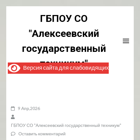
Перейти
ГБПОУ СО
к
содержимому
"Алексеевский
(нажмите
Enter)
государственный
техникум"
Версия сайта для слабовидящих
9 Апр,2026
ГБПОУ СО "Алексеевский государственный техникум"
Оставить комментарий